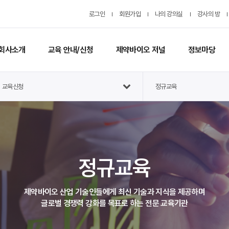
로그인
회원가입
나의 강의실
강사의 방
회사소개
교육 안내/신청
제약바이오 저널
정보마당
교육신청
정규교육
정규교육
제약바이오 산업 기술인들에게 최신 기술과 지식을 제공하며
글로벌 경쟁력 강화를 목표로 하는 전문 교육기관