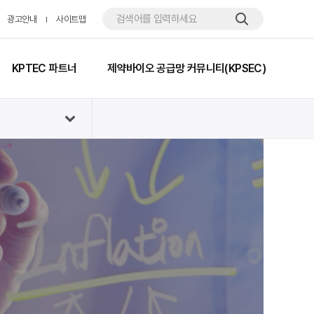
광고안내
사이트맵
KPTEC 파트너
제약바이오 공급망 커뮤니티(KPSEC)