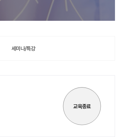
세미나/특강
교육종료