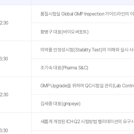
품질시험실 Global GMP Inspection 가이드라인
12:30
황병구 대표(바이오써포트)
의약품 안정성시험(Stability Test)의 이해와 실시 
16:30
조기숙 대표(Pharma S&C)
GMP Upgrade을 위하여 QC시험실 관리(Lab Contro
12:30
김세중 대표(gmpeye)
새롭게 개정된 ICH Q2 시험방법 밸리데이션의 요구사
16:30