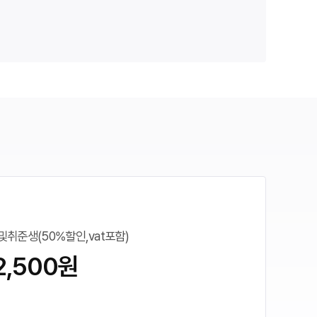
취준생(50%할인,vat포함)
2,500원