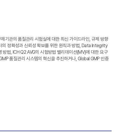
등 해외 규제기관의 품질관리 시험실에 대한 최신 가이드라인, 규제 방향
정확성과 신뢰성 확보를 위한 원칙과 방법, Data Integrity
운영 방법, ICH Q2 AVG의 시험방법 밸리데이션{MV}에 대한 요구
P 품질관리 시스템의 혁신을 추진하거나, Global GMP 인증