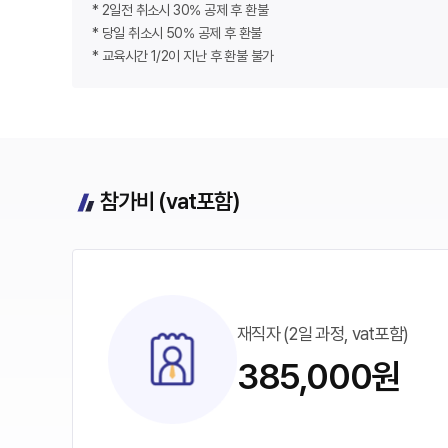
* 2일전 취소시 30% 공제 후 환불
* 당일 취소시 50% 공제 후 환불
* 교육시간 1/2이 지난 후 환불 불가
참가비 (vat포함)
재직자 (2일 과정, vat포함)
385,000원