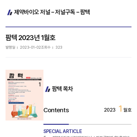
제약바이오 저널 – 저널구독 – 팜텍
팜텍 2023년 1월호
발행일
2023-01-02
조회수
323
팜텍 목차
1
Contents
2023
월호
SPECIAL ARTICLE