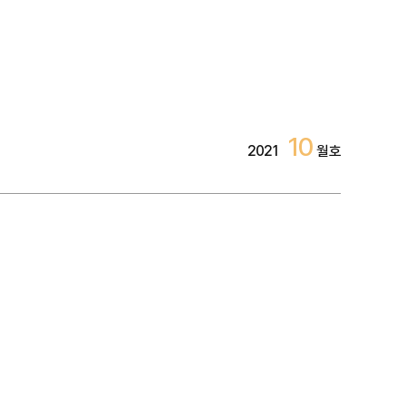
10
2021
월호