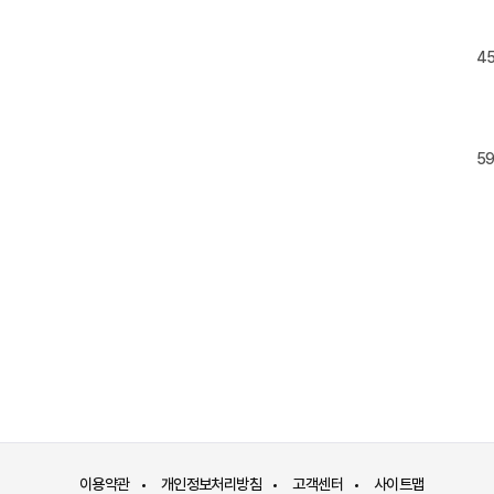
4
5
이용약관
개인정보처리방침
고객센터
사이트맵