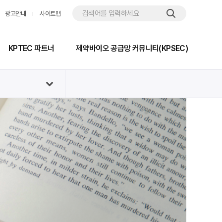
광고안내
사이트맵
KPTEC 파트너
제약바이오 공급망 커뮤니티(KPSEC)