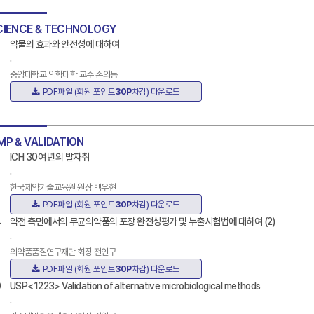
CIENCE & TECHNOLOGY
약물의 효과와 안전성에 대하여
.
중앙대학교 약학대학 교수 손의동
PDF파일 (회원 포인트
30P
차감) 다운로드
MP & VALIDATION
ICH 30여 년의 발자취
.
한국제약기술교육원 원장 백우현
PDF파일 (회원 포인트
30P
차감) 다운로드
4
약전 측면에서의 무균의약품의 포장 완전성평가 및 누출시험법에 대하여 (2)
.
의약품품질연구재단 회장 전인구
PDF파일 (회원 포인트
30P
차감) 다운로드
0
USP<1223> Validation of alternative microbiological methods
.