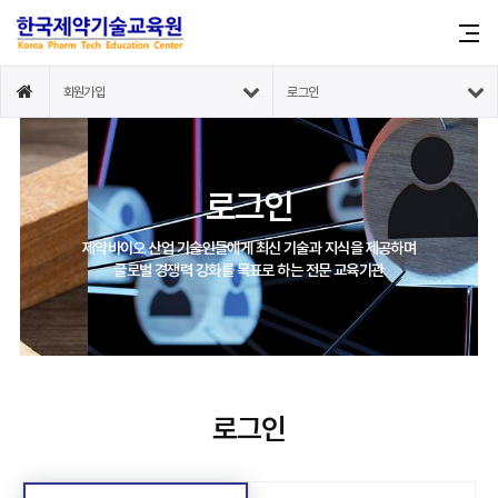
회원가입
로그인
로그인
제약바이오 산업 기술인들에게 최신 기술과 지식을 제공하며
글로벌 경쟁력 강화를 목표로 하는 전문 교육기관
로그인