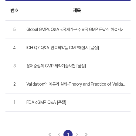
번호
제목
5
Global GMPs Q&A <국제기구·주요국 GMP 문답식 해설서>
4
ICH Q7 Q&A-원료의약품 GMP해설서 [품절]
3
용어중심의 GMP·제약기술사전 [품절]
2
Validation의 이론과 실제-Theory and Practice of Validation [품절]
1
FDA cGMP Q&A [품절]
1