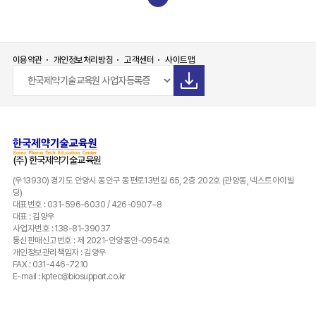
이용약관
개인정보처리방침
고객센터
사이트맵
(주) 한국제약기술교육원
(우13930) 경기도 안양시 동안구 동편로13번길 65, 2층 202호 (관양동, 넥스트아이빌
딩)
대표번호 : 031-596-6030 / 426-0907~8
대표 : 김양우
사업자번호 : 138-81-39037
통신판매신고번호 : 제 2021-안양동안-0954호
개인정보관리책임자 : 김양우
FAX : 031-446-7210
E-mail : kptec@biosupport.co.kr