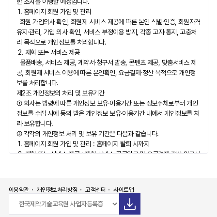
한 조치를 이행할 예정입니다.
1. 홈페이지 회원 가입 및 관리
회원 가입의사 확인, 회원제 서비스 제공에 따른 본인 식별·인증, 회원자격
유지·관리, 가입 의사 확인, 서비스 부정이용 방지, 각종 고지·통지, 고충처
리 목적으로 개인정보를 처리합니다.
2. 재화 또는 서비스 제공
물품배송, 서비스 제공, 계약서·청구서 발송, 콘텐츠 제공, 맞춤서비스 제
공, 회원제 서비스 이용에 따른 본인확인, 요금결제·정산 목적으로 개인정
보를 처리합니다.
제2조 개인정보의 처리 및 보유기간
① 회사는 법령에 따른 개인정보 보유·이용기간 또는 정보주체로부터 개인
정보를 수집 시에 동의 받은 개인정보 보유·이용기간 내에서 개인정보를 처
리·보유합니다.
② 각각의 개인정보 처리 및 보유 기간은 다음과 같습니다.
1. 홈페이지 회원 가입 및 관리 : 홈페이지 탈퇴 시까지
2. 재화 또는 서비스 제공 : 재화·서비스 공급완료 및 요금결제·정산 완료시
까지
가. 계약 또는 청약철회 등에 관한 기록 : 5년
나. 대금결제 및 재회 등의 공급에 관한 기록 : 5년
이용약관
개인정보처리방침
고객센터
사이트맵
제3조 개인정보의 제3자 제공에 관한 사항
회사는 정보주체의 개인정보를 제1조(개인정보의 처리 목적)에서 명시한
범위 내에서만 처리하며, 정보 주체의 동의, 법률의 특별한 규정 등 「개인정