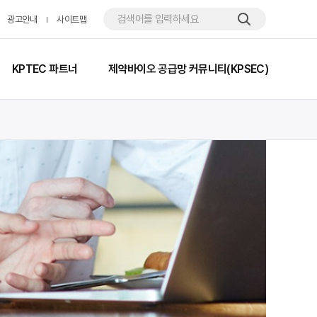
광고안내
사이트맵
KPTEC 파트너
제약바이오 공급망 커뮤니티(KPSEC)