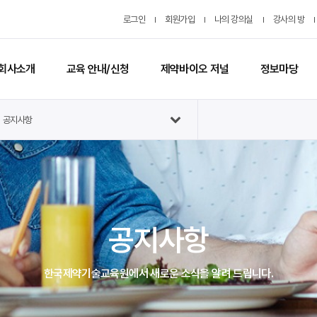
로그인
회원가입
나의 강의실
강사의 방
회사소개
교육 안내/신청
제약바이오 저널
정보마당
공지사항
공지사항
한국제약기술교육원에서 새로운 소식을 알려 드립니다.