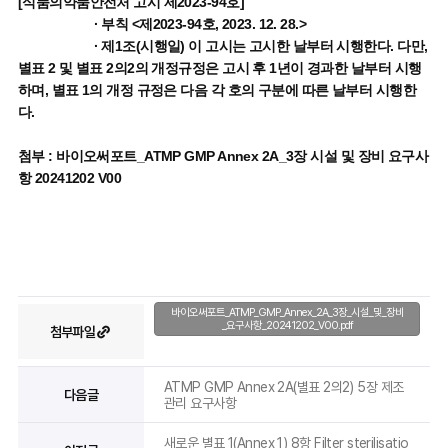
바이오써포트_ATMP_GMP_Annex_2A_3장_시설_및_장비
_요구사항_20241202_V00.pdf
첨부파일
ATMP GMP Annex 2A(별표 2의2) 5장 제조
다음글
관리 요구사항
새로운 별표 1(Annex 1) 8항 Filter sterilisatio