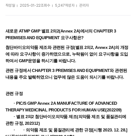
작성일
2025-01-22
조회수
5,247
작성자
관리자